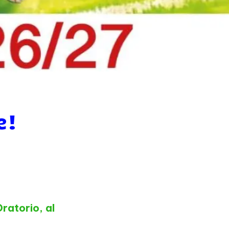
e!
ratorio, al