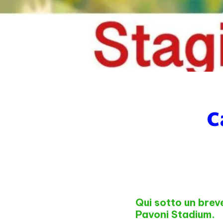
C
Qui sotto un brev
Pavoni Stadium.