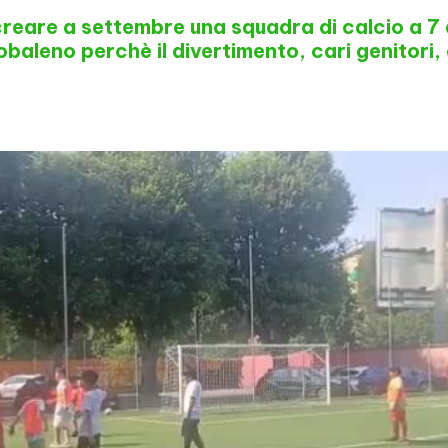
creare a settembre una squadra di calcio a 7 d
obaleno perchè il divertimento, cari genitori,
!