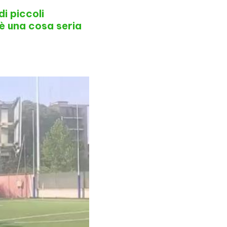
i piccoli
 è una cosa seria