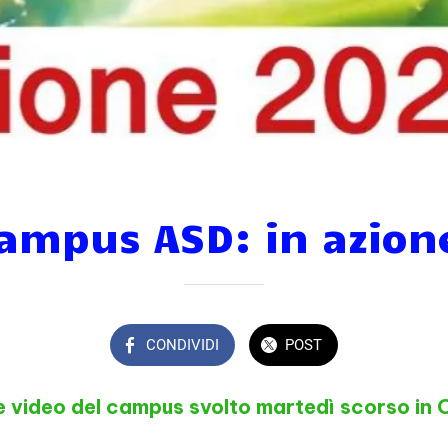
ampus ASD: in azion
CONDIVIDI
POST
e video del campus svolto martedì scorso in O