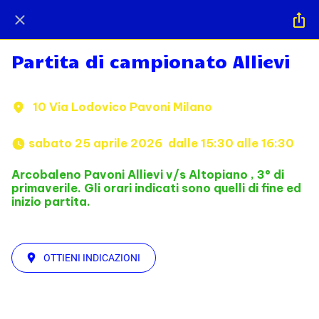
Partita di campionato Allievi
10 Via Lodovico Pavoni Milano
 sabato 25 aprile 2026  dalle 15:30 alle 16:30 
Arcobaleno Pavoni Allievi v/s Altopiano , 3° di
primaverile. Gli orari indicati sono quelli di fine ed
inizio partita.
OTTIENI INDICAZIONI