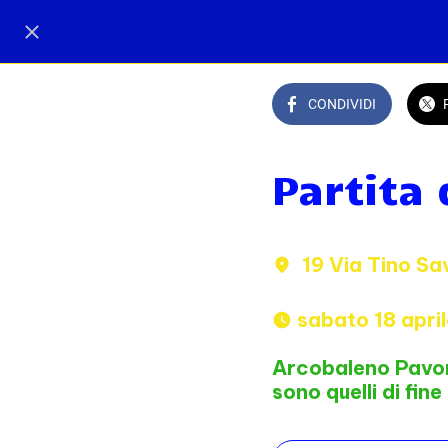
CONDIVIDI
Partita 
19 Via Tino Sa
 sabato 18 apri
Arcobaleno Pavoni 
sono quelli di fine