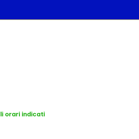
i
i orari indicati