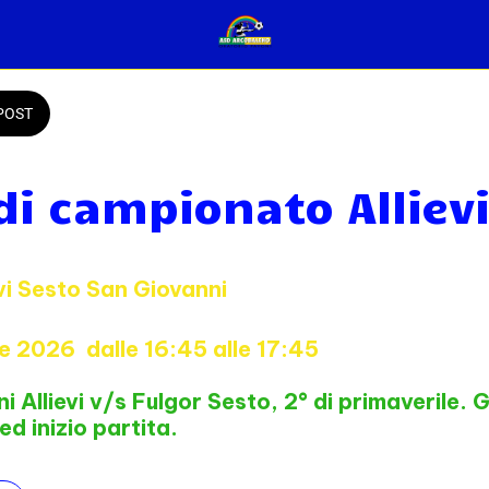
POST
di campionato Alliev
vi Sesto San Giovanni
le 2026  dalle 16:45 alle 17:45 
Allievi v/s Fulgor Sesto, 2° di primaverile. Gl
 ed inizio partita.